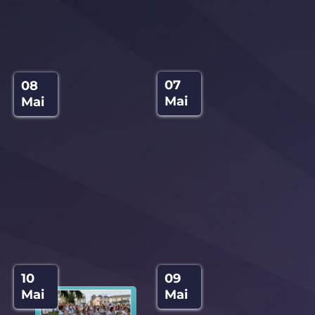
07
08
Mai
Mai
09
10
Mai
Mai