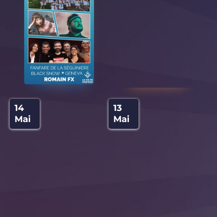
13
14
Mai
Mai