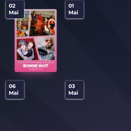
01
02
Mai
Mai
03
06
Mai
Mai