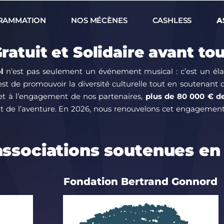
RAMMATION
NOS MÉCÈNES
CASHLESS
A
ratuit et Solidaire avant tou
l
n’est pas seulement un événement musical : c’est un éla
est de promouvoir la diversité culturelle tout en soutenant
et à l’engagement de nos partenaires,
plus de 80 000 € d
t de l’aventure
.
En 2026, nous renouvelons cet engagement 
associations soutenues en
Fondation Bertrand Gonnord