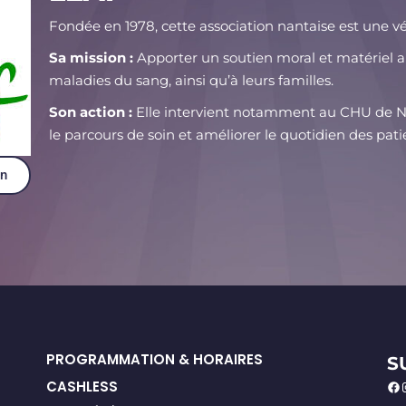
Fondée en 1978, cette association nantaise est une vér
Sa mission :
Apporter un soutien moral et matériel au
maladies du sang, ainsi qu’à leurs familles
.
Son action :
Elle intervient notamment au CHU de N
le parcours de soin et améliorer le quotidien des pati
on
PROGRAMMATION & HORAIRES
S
CASHLESS