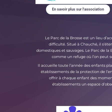
En savoir plus sur l'association
Le Parc de la Brosse est un lieu d’a
difficulté. Situé à Chauché, il s’é
domestiques et sauvages. Le Parc de la B
comme un refuge où l’on peut souf
Il accueille toute l’année des enfants pl
établissements de la protection de l’enf
offrir à chaque enfant des moment
établissements un espace d’obse