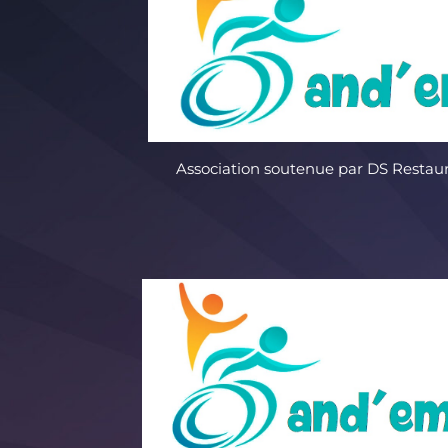
Association soutenue par DS Restaur