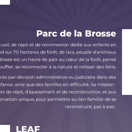
Parc de la Brosse
ccueil, de répit et de reconnexion dédié aux enfants en
tend sur 70 hectares de forêt, de lacs, peuplé d’animaux
rosse est un havre de paix au cœur de la forêt, pensé
fler, se reconnecter à la nature et retisser des liens.
acés par décision administrative ou judiciaire dans des
ance, ainsi que des familles en difficulté. Sa mission :
s de répit, d’apaisement et de reconstruction, et aux
rvation unique, pour permettre au lien familial de se
reconstruire, pas à pas.
LEAF