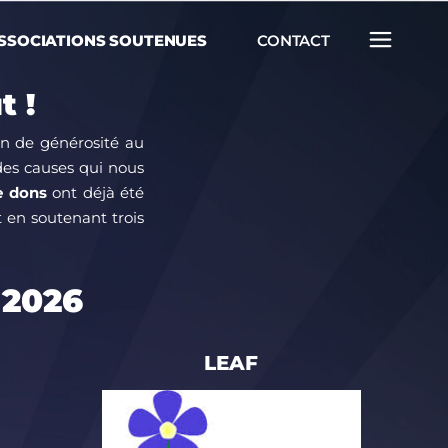
SSOCIATIONS SOUTENUES
CONTACT
t !
n de générosité au
 des causes qui nous
e dons
ont déjà été
en soutenant trois
 2026
LEAF