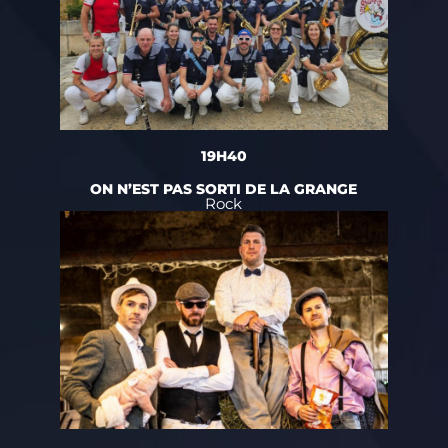
19H40
ON N’EST PAS SORTI DE LA GRANGE
Rock