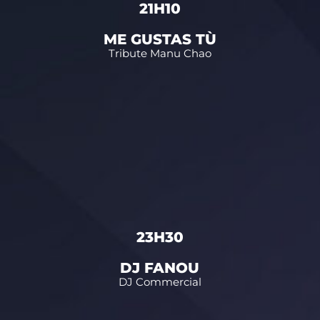
21H10
ME GUSTAS TÙ
Tribute Manu Chao
23H30
DJ FANOU
DJ Commercial