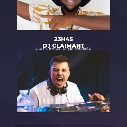
23H45
DJ CLAIMANT
Commercial et généraliste