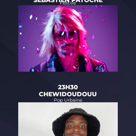
SEBASTIEN PATOCHE
Festive
23H30
CHEWIDOUDOUU
Pop Urbaine