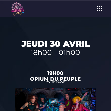
JEUDI 30 AVRIL
18h00 – 01h00
19H00
OPIUM DU PEUPLE
Punk Rock