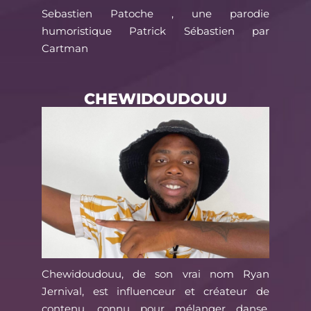
Sebastien Patoche , une parodie
humoristique Patrick Sébastien par
Cartman
CHEWIDOUDOUU
Chewidoudouu, de son vrai nom Ryan
Jernival, est influenceur et créateur de
contenu, connu pour mélanger danse,