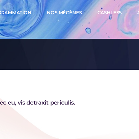
GRAMMATION
NOS MÉCÈNES
CASHLESS
eu, vis detraxit periculis.