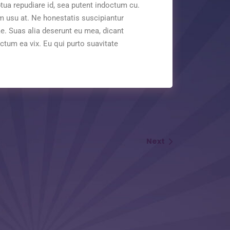
ptua repudiare id, sea putent indoctum cu.
 usu at. Ne honestatis suscipiantur
e. Suas alia deserunt eu mea, dicant
octum ea vix. Eu qui purto suavitate
Next