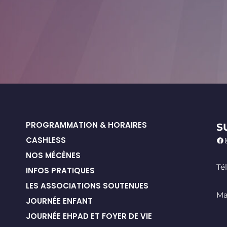
PROGRAMMATION & HORAIRES
S
CASHLESS
NOS MÉCÈNES
Té
INFOS PRATIQUES
LES ASSOCIATIONS SOUTENUES
Ma
JOURNÉE ENFANT
JOURNÉE EHPAD ET FOYER DE VIE