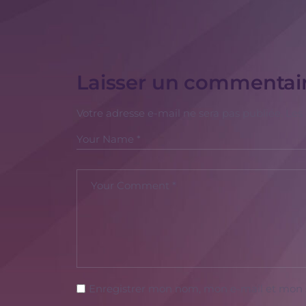
Laisser un commentai
Votre adresse e-mail ne sera pas publiée.
Les
Enregistrer mon nom, mon e-mail et mon 