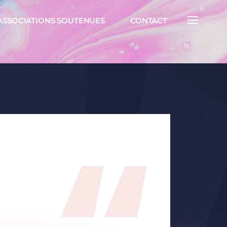
ASSOCIATIONS SOUTENUES
CONTACT