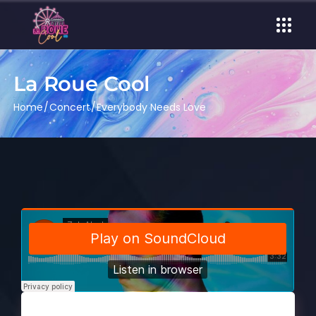
La Roue Cool
Home
Concert
Everybody Needs Love