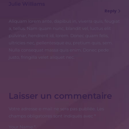
Julie Williams
Reply
Aliquam lorem ante, dapibus in, viverra quis, feugiat
a, tellus. Nam quam nunc, blandit vel, luctus elit
pulvinar, hendrerit id, lorem. Donec quam felis,
ultricies nec, pellentesque eu, pretium quis, sem.
Nulla consequat massa quis enim. Donec pede
justo, fringilla velet aliquet nec.
Laisser un commentaire
Votre adresse e-mail ne sera pas publiée.
Les
champs obligatoires sont indiqués avec
*