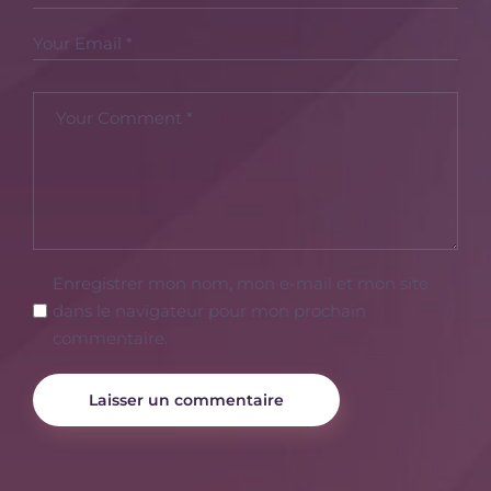
Enregistrer mon nom, mon e-mail et mon site
dans le navigateur pour mon prochain
commentaire.
Laisser un commentaire