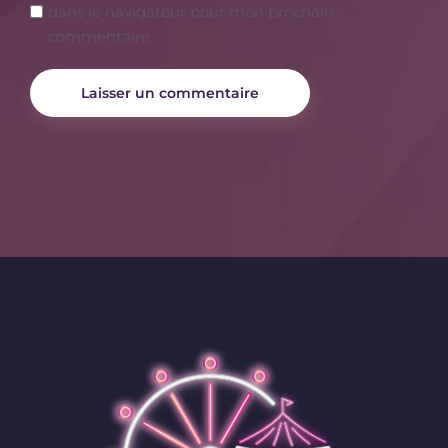
dans le navigateur pour mon prochain
commentaire.
Laisser un commentaire