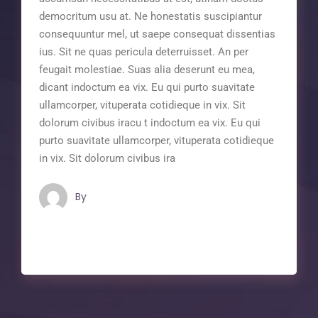
democritum usu at. Ne honestatis suscipiantur
consequuntur mel, ut saepe consequat dissentias
ius. Sit ne quas pericula deterruisset. An per
feugait molestiae. Suas alia deserunt eu mea,
dicant indoctum ea vix. Eu qui purto suavitate
ullamcorper, vituperata cotidieque in vix. Sit
dolorum civibus iracu t indoctum ea vix. Eu qui
purto suavitate ullamcorper, vituperata cotidieque
in vix. Sit dolorum civibus ira
By
Maindron Production