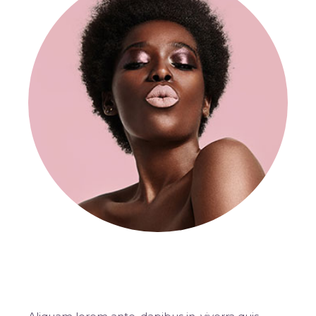
The Frtklles