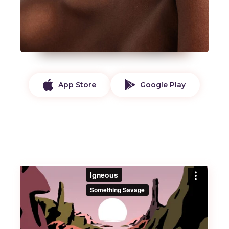
App Store
Google Play