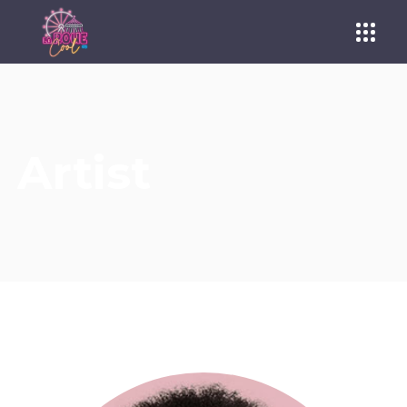
Artist