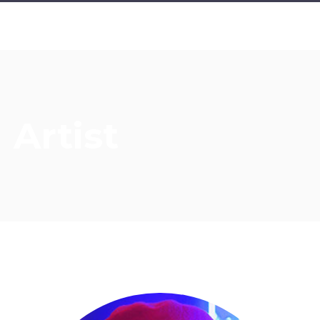
Artist