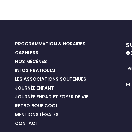
PROGRAMMATION & HORAIRES
S
CASHLESS
Fa
NOS MÉCÈNES
Té
INFOS PRATIQUES
LES ASSOCIATIONS SOUTENUES
Ma
JOURNÉE ENFANT
JOURNÉE EHPAD ET FOYER DE VIE
RETRO ROUE COOL
MENTIONS LÉGALES
CONTACT