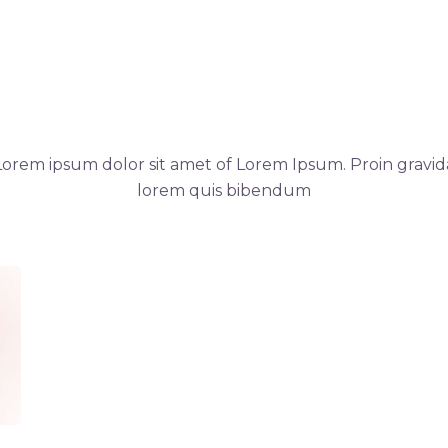
The Latest Albums
Lorem ipsum dolor sit amet of Lorem Ipsum. Proin gravid
lorem quis bibendum