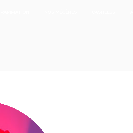
RAMMATION
NOS MÉCÈNES
CASHLESS