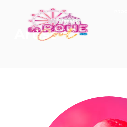
PROG
Artist