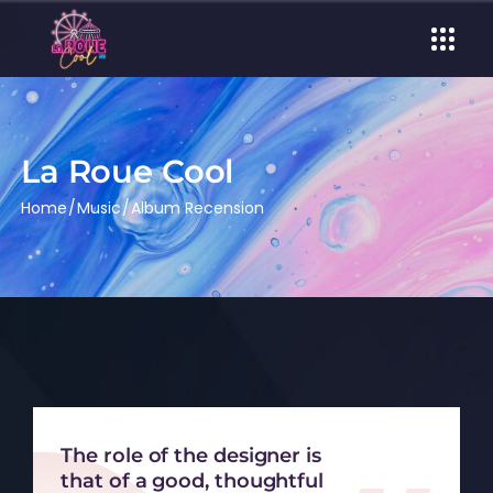
La Roue Cool
Home
Music
Album Recension
The role of the designer is
that of a good, thoughtful