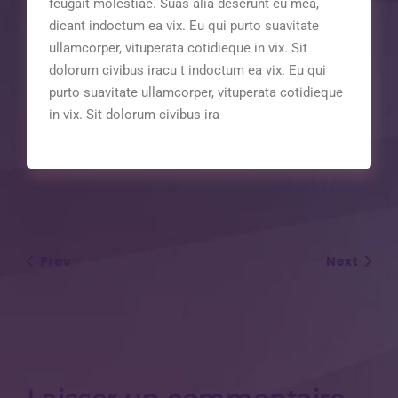
feugait molestiae. Suas alia deserunt eu mea,
dicant indoctum ea vix. Eu qui purto suavitate
ullamcorper, vituperata cotidieque in vix. Sit
dolorum civibus iracu t indoctum ea vix. Eu qui
purto suavitate ullamcorper, vituperata cotidieque
in vix. Sit dolorum civibus ira
Prev
Next