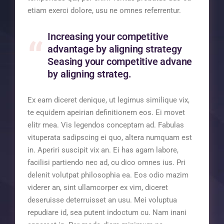
etiam exerci dolore, usu ne omnes referrentur.
Increasing your competitive
advantage by aligning strategy
Seasing your competitive advane
by aligning strateg.
Ex eam diceret denique, ut legimus similique vix,
te equidem apeirian definitionem eos. Ei movet
elitr mea. Vis legendos conceptam ad. Fabulas
vituperata sadipscing ei quo, altera numquam est
in. Aperiri suscipit vix an. Ei has agam labore,
facilisi partiendo nec ad, cu dico omnes ius. Pri
delenit volutpat philosophia ea. Eos odio mazim
viderer an, sint ullamcorper ex vim, diceret
deseruisse deterruisset an usu. Mei voluptua
repudiare id, sea putent indoctum cu. Nam inani